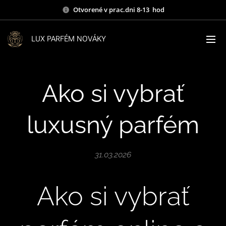
Otvorené v prac.dni 8-13 hod
LUX PARFÉM NOVÁKY
Ako si vybrať
luxusný parfém
31.03.2026
Ako si vybrať