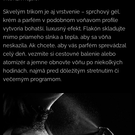
Skvelým trikom je aj vrstvenie – sprchový gél,
krém a parfém v podobnom voňavom profile
vytvoria bohatší, luxusný efekt. Flakón skladujte
mimo priameho slnka a tepla, aby sa vôňa
neskazila. Ak chcete, aby vás parfém sprevádzal
celý deň, vezmite si cestovné balenie alebo
atomizér a jemne obnovte vôňu po niekoľkých
hodinách, najmä pred dôležitým stretnutím či
večerným programom.