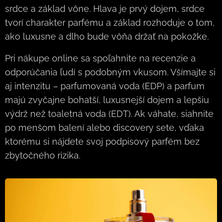
srdce a základ vône. Hlava je prvý dojem, srdce
tvorí charakter parfému a základ rozhoduje o tom,
ako luxusne a dlho bude vôňa držať na pokožke.
Pri nákupe online sa spoľahnite na recenzie a
odporúčania ľudí s podobným vkusom. Všímajte si
aj intenzitu – parfumovaná voda (EDP) a parfum
majú zvyčajne bohatší, luxusnejší dojem a lepšiu
výdrž než toaletná voda (EDT). Ak váhate, siahnite
po menšom balení alebo discovery sete, vďaka
ktorému si nájdete svoj podpisový parfém bez
zbytočného rizika.